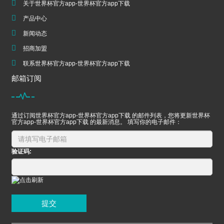
关于世界杯官方app-世界杯官方app下载
产品中心
新闻动态
招商加盟
联系世界杯官方app-世界杯官方app下载
邮箱订阅
通过订阅世界杯官方app-世界杯官方app下载 的邮件列表，您将更新世界杯
官方app-世界杯官方app下载 的最新消息。 填写你的电子邮件：
验证码:
提交