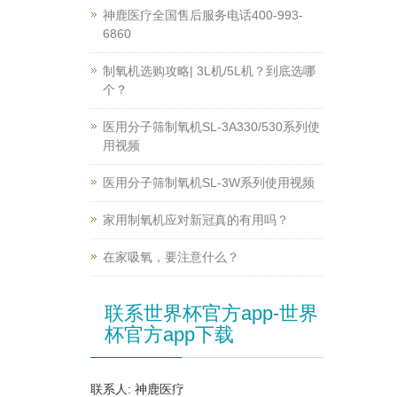
神鹿医疗全国售后服务电话400-993-
6860
制氧机选购攻略| 3L机/5L机？到底选哪
个？
医用分子筛制氧机SL-3A330/530系列使
用视频
医用分子筛制氧机SL-3W系列使用视频
家用制氧机应对新冠真的有用吗？
在家吸氧，要注意什么？
联系世界杯官方app-世界
杯官方app下载
联系人: 神鹿医疗