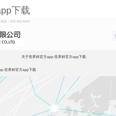
pp下载
：400-993-6860
关于世界杯官方app-世界杯官方app下载
p-世界杯官方app下载