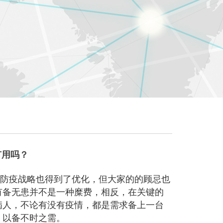
有用吗？
，防疫战略也得到了优化，但大家的的顾忌也
有备无患并不是一种糜费，相反，在关键的
病人，不论有没有疫情，都是需求备上一台
，以备不时之需。