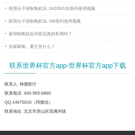
医用分子筛制氧机SL-3A330/530系列使用视频
医用分子筛制氧机SL-3W系列使用视频
家用制氧机应对新冠真的有用吗？
在家吸氧，要注意什么？
联系世界杯官方app-世界杯官方app下载
联系人: 神鹿医疗
联系电话: 400-993-6860
QQ:14675016（同微信）
联系地址: 北京市房山区琉璃河镇