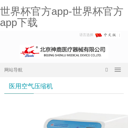
世界杯官方app-世界杯官方
app下载
语言选择:
网站导航
Toggl
navig
医用空气压缩机