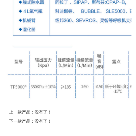
上一款产品：没有了！
下一款产品：没有了！