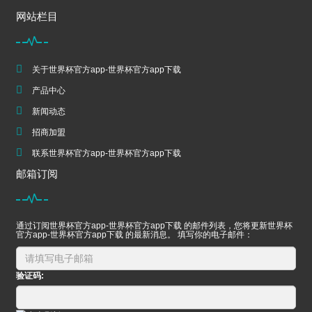
网站栏目
关于世界杯官方app-世界杯官方app下载
产品中心
新闻动态
招商加盟
联系世界杯官方app-世界杯官方app下载
邮箱订阅
通过订阅世界杯官方app-世界杯官方app下载 的邮件列表，您将更新世界杯
官方app-世界杯官方app下载 的最新消息。 填写你的电子邮件：
验证码: