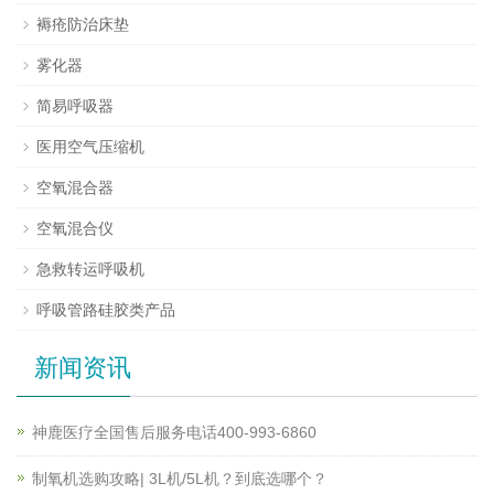
褥疮防治床垫
雾化器
简易呼吸器
医用空气压缩机
空氧混合器
空氧混合仪
急救转运呼吸机
呼吸管路硅胶类产品
新闻资讯
神鹿医疗全国售后服务电话400-993-6860
制氧机选购攻略| 3L机/5L机？到底选哪个？